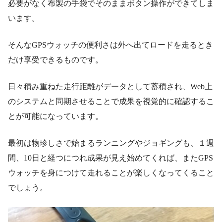
必要がなく布製の手袋でそのままボタン操作ができてしま
います。
そんなGPSウォッチの便利さは外へ出てロードを走るとき
だけ享受できるものです。
日々積み重ねた走行距離がデータとして蓄積され、Web上
のシステムと同期させることで成果を視覚的に確認するこ
とが可能になっています。
最初は物珍しさで始まるランニングやジョギングも、１週
間、10日と経つにつれ成果が見え始めてくれば、またGPS
ウォッチを身につけて走れることが楽しくなってくること
でしょう。