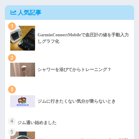
人気記事
1
GarminConnectMobileで血圧計の値を手動入力
しグラフ化
2
シャワーを浴びてからトレーニング？
3
ジムに行きたくない気分が乗らないとき
4
ジム通い始めました
5