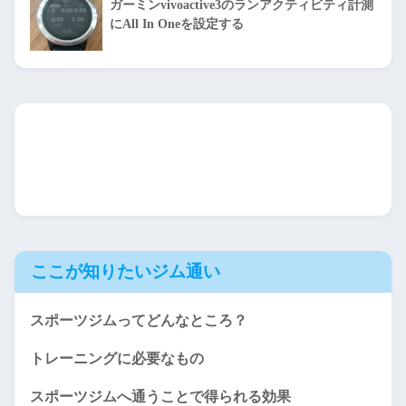
ガーミンvivoactive3のランアクティビティ計測
にAll In Oneを設定する
ここが知りたいジム通い
スポーツジムってどんなところ？
トレーニングに必要なもの
スポーツジムへ通うことで得られる効果