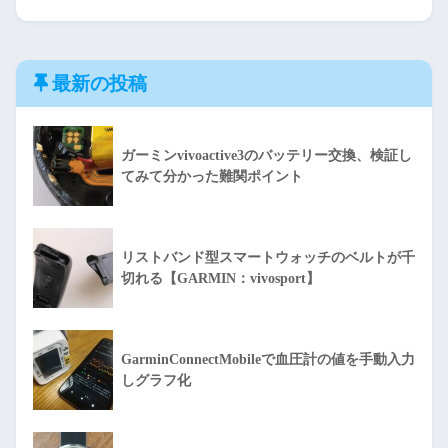
最新の投稿
ガーミンvivoactive3のバッテリー交換、検証し
てみて分かった難関ポイント
リストバンド型スマートウォッチのベルトが千
切れる【GARMIN：vivosport】
GarminConnectMobileで血圧計の値を手動入力
しグラフ化