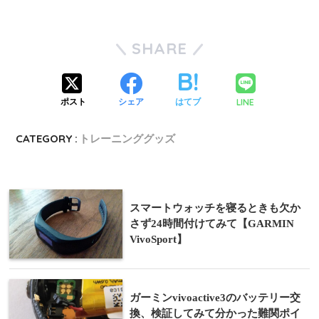
SHARE
LINE
ポスト
シェア
はてブ
CATEGORY :
トレーニンググッズ
スマートウォッチを寝るときも欠か
さず24時間付けてみて【GARMIN
VivoSport】
ガーミンvivoactive3のバッテリー交
換、検証してみて分かった難関ポイ