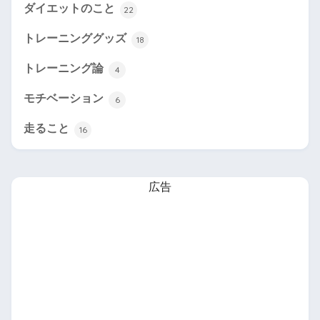
ダイエットのこと
22
トレーニンググッズ
18
トレーニング論
4
モチベーション
6
走ること
16
広告