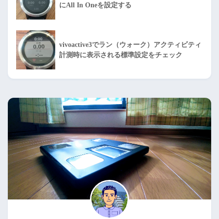
にAll In Oneを設定する
vivoactive3でラン（ウォーク）アクティビティ
計測時に表示される標準設定をチェック