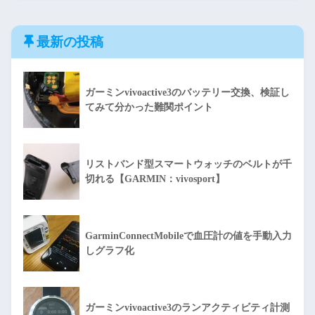
最新の投稿
ガーミンvivoactive3のバッテリー交換、検証し
てみて分かった難関ポイント
リストバンド型スマートウォッチのベルトが千
切れる【GARMIN：vivosport】
GarminConnectMobileで血圧計の値を手動入力
しグラフ化
ガーミンvivoactive3のランアクティビティ計測