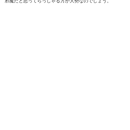
邪魔だと思ってらっしゃる方が大勢なのでしょう。