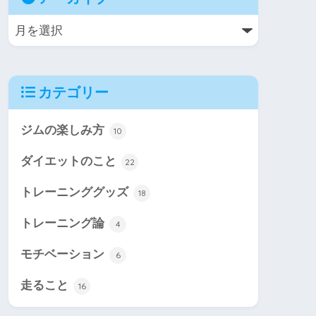
カテゴリー
ジムの楽しみ方
10
ダイエットのこと
22
トレーニンググッズ
18
トレーニング論
4
モチベーション
6
走ること
16