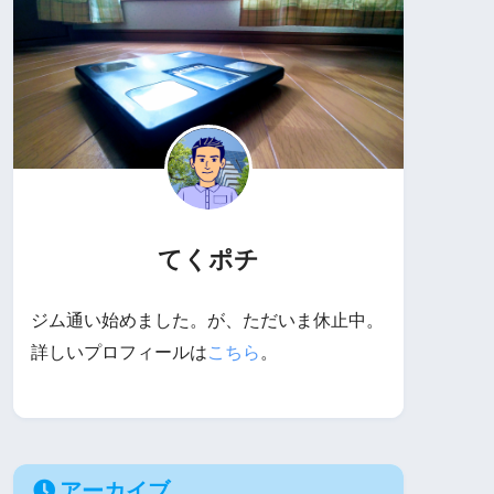
てくポチ
ジム通い始めました。が、ただいま休止中。
詳しいプロフィールは
こちら
。
アーカイブ