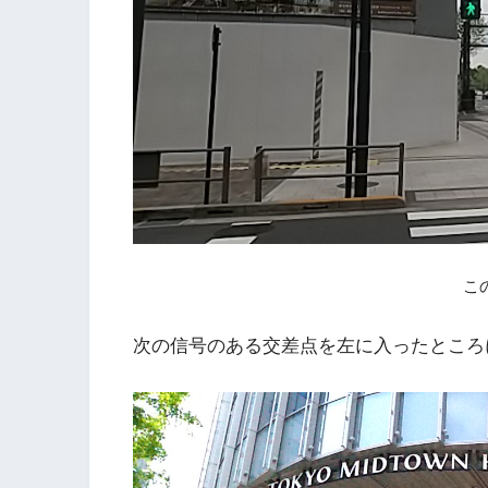
こ
次の信号のある交差点を左に入ったところ