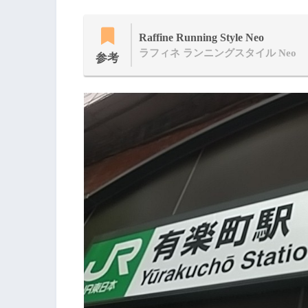
Raffine Running Style Neo
ラフィネ ランニングスタイル Neo
参考