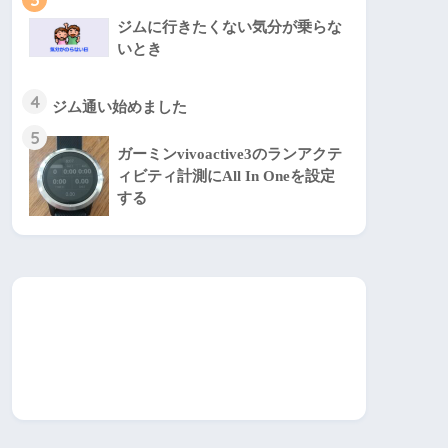
ジムに行きたくない気分が乗らな
いとき
4
ジム通い始めました
5
ガーミンvivoactive3のランアクテ
ィビティ計測にAll In Oneを設定
する