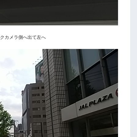
クカメラ側へ出て左へ