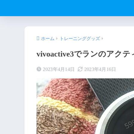
ホーム
トレーニンググッズ
vivoactive3でランの
2023年4月14日
2023年4月16日