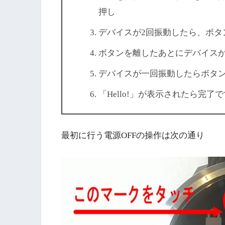
押し
デバイスが2回振動したら、ボタ
ボタンを離したあとにデバイス
デバイスが一回振動したらボタ
「Hello!」が表示されたら完了で
最初に行う電源OFFの操作は次の通り