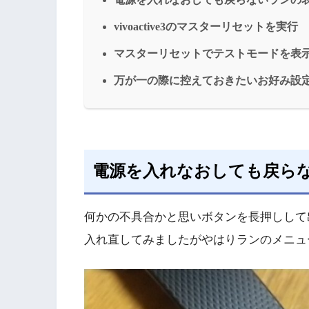
vivoactive3のマスターリセットを実行
マスターリセットでテストモードを表
万が一の際に控えておきたいお好み設
電源を入れなおしても戻ら
何かの不具合かと思いボタンを長押しして出る電
入れ直してみましたがやはりランのメニュ