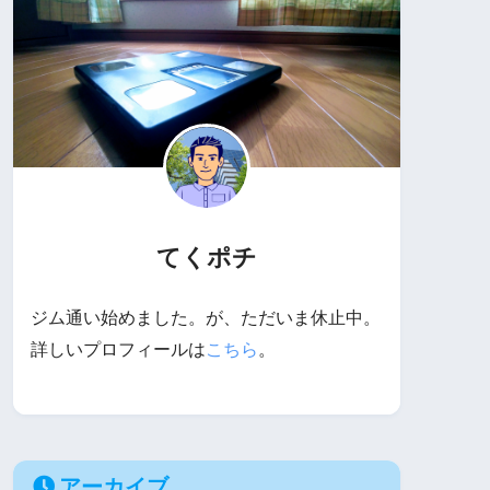
てくポチ
ジム通い始めました。が、ただいま休止中。
詳しいプロフィールは
こちら
。
アーカイブ