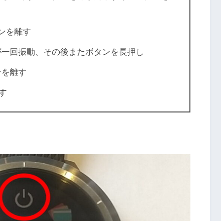
ンを離す
が一回振動、その後またボタンを長押し
ンを離す
す