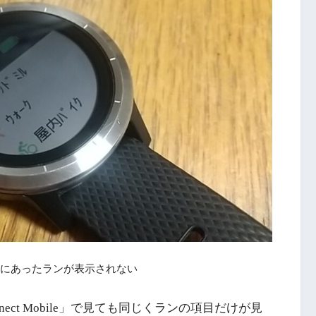
にあったランが表示されない
nect Mobile」で見ても同じくランの項目だけが見