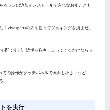
あるランは追加インストールで入れなおすことも
vivosportsの方を使ってジョギングを済ませ、
ないので心配ですが、近場を数キロ走ってくるだけならラ
すべての操作がタッチパネルで画面も小さいなど
ころ。
セットを実行