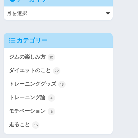
カテゴリー
ジムの楽しみ方
10
ダイエットのこと
22
トレーニンググッズ
18
トレーニング論
4
モチベーション
6
走ること
16