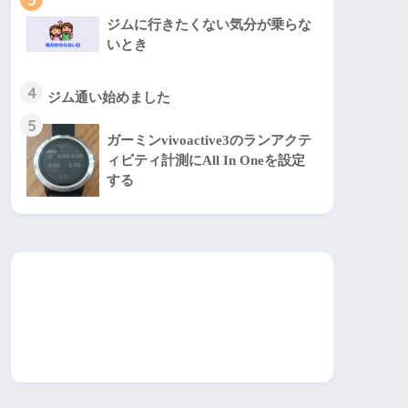
ジムに行きたくない気分が乗らな
いとき
4
ジム通い始めました
5
ガーミンvivoactive3のランアクテ
ィビティ計測にAll In Oneを設定
する