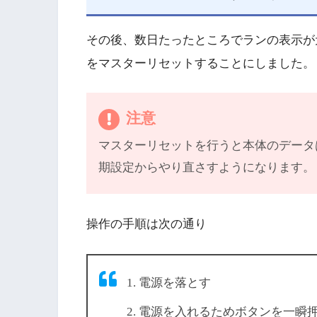
その後、数日たったところでランの表示が
をマスターリセットすることにしました。
注意
マスターリセットを行うと本体のデータ
期設定からやり直さすようになります。
操作の手順は次の通り
電源を落とす
電源を入れるためボタンを一瞬