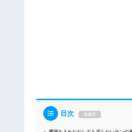
目次
非表示
電源を入れなおしても戻らないランの