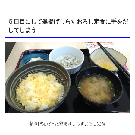
５日目にして釜揚げしらすおろし定食に手をだ
してしまう
朝食限定だった釜揚げしらすおろし定食