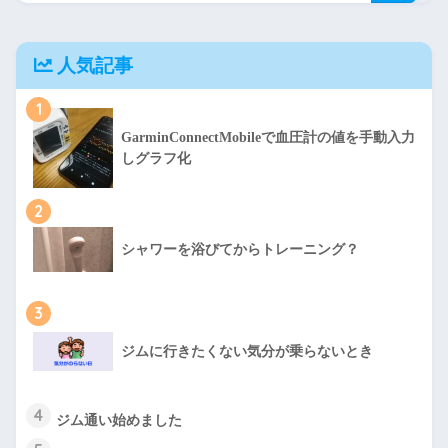
人気記事
1
GarminConnectMobileで血圧計の値を手動入力
しグラフ化
2
シャワーを浴びてからトレーニング？
3
ジムに行きたくない気分が乗らないとき
4
ジム通い始めました