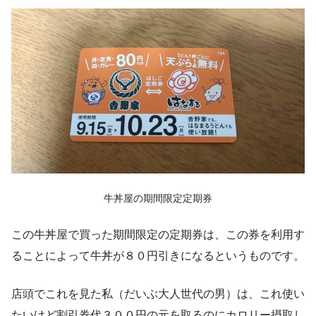
牛丼屋の期間限定定期券
この牛丼屋で買った期間限定の定期券は、この券を利用す
ることによって牛丼が８０円引きになるというものです。
店頭でこれを見た私（だいぶ大人世代の男）は、これ使い
たいけど割引券代３００円の元を取るのにカロリー摂取し