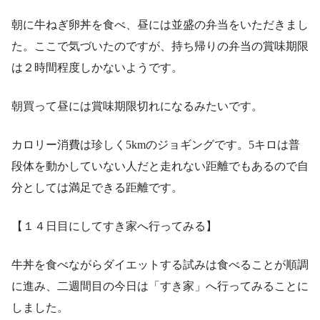
朝に牛ねぎ卵丼を食べ、昼には並盛の弁当をいただきまし
た。ここで気づいたのですが、持ち帰りの弁当の賞味期限
は２時間程度しかないようです。
朝買って昼には賞味期限切れになるみたいです。
カロリー消費は珍しく5kmのジョギングです。5キロは普
段体を動かしていない人だと走れない距離でもあるので自
分としては満足できる距離です。
【１４日目にしてすき家へ行ってみる】
牛丼を食べながらダイエットする試みは食べることが順調
に進み、二週間目の今日は「すき家」へ行ってみることに
しました。