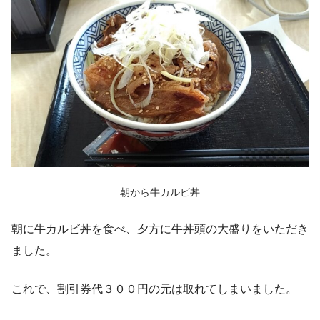
朝から牛カルビ丼
朝に牛カルビ丼を食べ、夕方に牛丼頭の大盛りをいただき
ました。
これで、割引券代３００円の元は取れてしまいました。