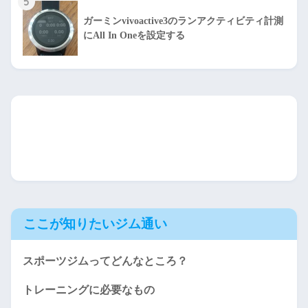
5
ガーミンvivoactive3のランアクティビティ計測
にAll In Oneを設定する
ここが知りたいジム通い
スポーツジムってどんなところ？
トレーニングに必要なもの