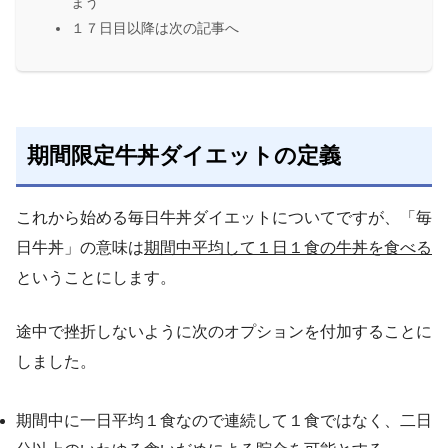
まう
１７日目以降は次の記事へ
期間限定牛丼ダイエットの定義
これから始める毎日牛丼ダイエットについてですが、「毎
日牛丼」の意味は
期間中平均して１日１食の牛丼を食べる
ということにします。
途中で挫折しないように次のオプションを付加することに
しました。
期間中に一日平均１食なので連続して１食ではなく、二日