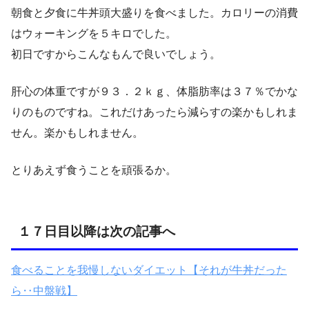
朝食と夕食に牛丼頭大盛りを食べました。カロリーの消費
はウォーキングを５キロでした。
初日ですからこんなもんで良いでしょう。
肝心の体重ですが９３．２ｋｇ、体脂肪率は３７％でかな
りのものですね。これだけあったら減らすの楽かもしれま
せん。楽かもしれません。
とりあえず食うことを頑張るか。
１７日目以降は次の記事へ
食べることを我慢しないダイエット【それが牛丼だった
ら‥中盤戦】