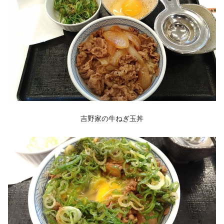
吉野家の牛ねぎ玉丼