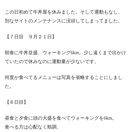
この日初めて牛丼屋を休みました。そして運動もなし。
別なサイトのメンテナンスに没頭してしまってました。
【７日目 ９月２１日】
朝食に牛丼並盛、ウォーキング6km。少し遠くまで出かけ
ていたので休みなのに運動量が少ないです。
何度か食べてるメニューは写真を省略することにしまし
た。
【６日目】
昼食と夕食に頭の大盛を食べてウォーキングを6km。
食べる方は心配なく順調。