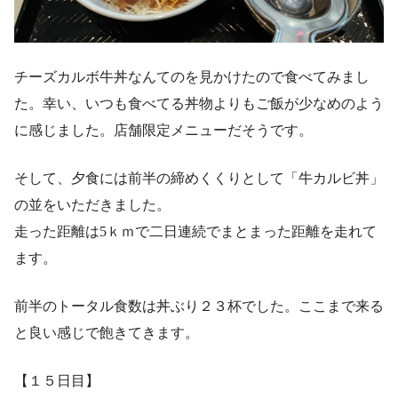
チーズカルボ牛丼なんてのを見かけたので食べてみまし
た。幸い、いつも食べてる丼物よりもご飯が少なめのよう
に感じました。店舗限定メニューだそうです。
そして、夕食には前半の締めくくりとして「牛カルビ丼」
の並をいただきました。
走った距離は5ｋｍで二日連続でまとまった距離を走れて
ます。
前半のトータル食数は丼ぶり２３杯でした。ここまで来る
と良い感じで飽きてきます。
【１５日目】