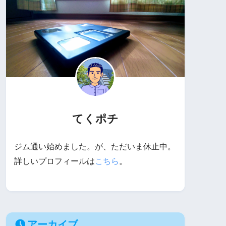
てくポチ
ジム通い始めました。が、ただいま休止中。
詳しいプロフィールは
こちら
。
アーカイブ