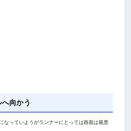
ルへ向かう
になっていようがランナーにとっては路面は最悪