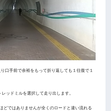
出入り口手前で余裕をもって折り返しても１往復で１
3でトレッドミルを選択して走り出します。
ほどではありませんが全くのロードと違い流れる