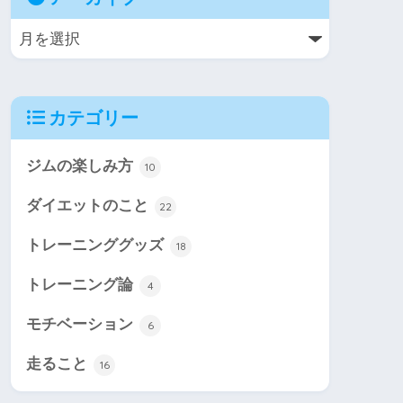
カテゴリー
ジムの楽しみ方
10
ダイエットのこと
22
トレーニンググッズ
18
トレーニング論
4
モチベーション
6
走ること
16