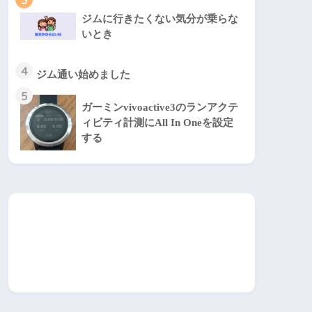
ジムに行きたくない気分が乗らな
いとき
4
ジム通い始めました
5
ガーミンvivoactive3のランアクテ
ィビティ計測にAll In Oneを設定
する